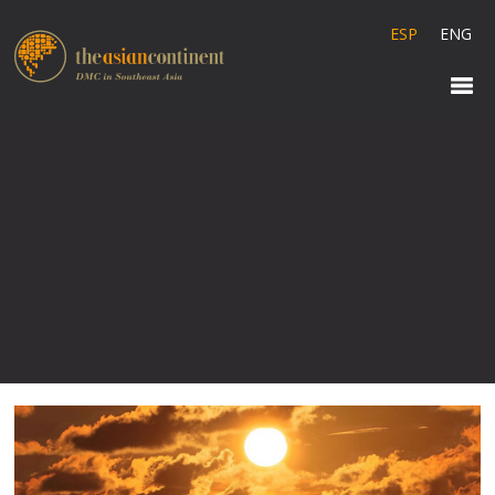
ESP
ENG