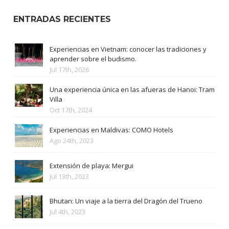
ENTRADAS RECIENTES
Experiencias en Vietnam: conocer las tradiciones y
aprender sobre el budismo.
Jul 17th, 2026
Una experiencia única en las afueras de Hanoi: Tram
Villa
Oct 17th, 2024
Experiencias en Maldivas: COMO Hotels
Ago 24th, 2023
Extensión de playa: Mergui
Jul 13th, 2023
Bhutan: Un viaje a la tierra del Dragón del Trueno
Jul 4th, 2023