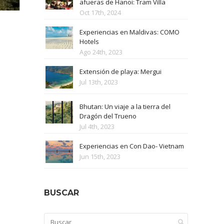
afueras de Hanoi: Tram Villa
Oct 17th, 2024
Experiencias en Maldivas: COMO
Hotels
Ago 24th, 2023
Extensión de playa: Mergui
Jul 13th, 2023
Bhutan: Un viaje a la tierra del
Dragón del Trueno
Jul 4th, 2023
Experiencias en Con Dao- Vietnam
Jun 15th, 2023
BUSCAR