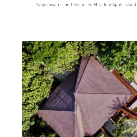
Pangulasian Island Resort en El Nido y Apulit Island