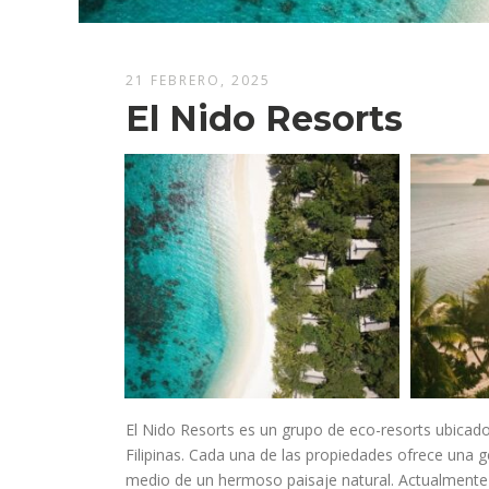
21 FEBRERO, 2025
El Nido Resorts
El Nido Resorts es un grupo de eco-resorts ubicado
Filipinas. Cada una de las propiedades ofrece una g
medio de un hermoso paisaje natural. Actualmente 