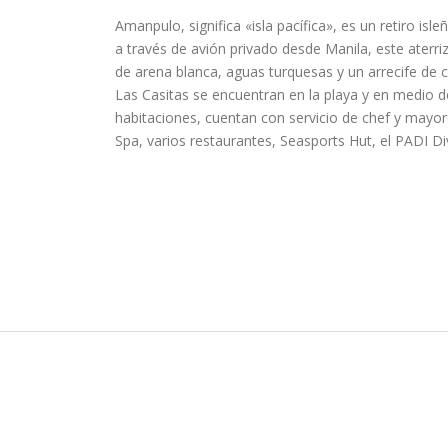
Amanpulo, significa «isla pacífica», es un retiro isl
a través de avión privado desde Manila, este aterriz
de arena blanca, aguas turquesas y un arrecife de 
Las Casitas se encuentran en la playa y en medio de 
habitaciones, cuentan con servicio de chef y ma
Spa, varios restaurantes, Seasports Hut, el PADI Div