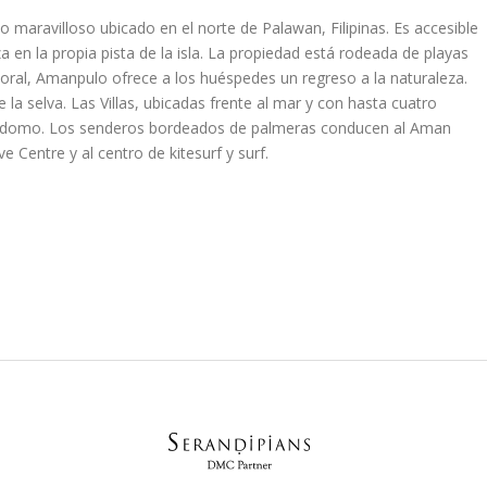
eño maravilloso ubicado en el norte de Palawan, Filipinas. Es accesible
a en la propia pista de la isla. La propiedad está rodeada de playas
coral, Amanpulo ofrece a los huéspedes un regreso a la naturaleza.
la selva. Las Villas, ubicadas frente al mar y con hasta cuatro
yordomo. Los senderos bordeados de palmeras conducen al Aman
e Centre y al centro de kitesurf y surf.