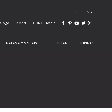
ESP
ENG
tálogo
AMAN
COMO Hotels
MALASIA Y SINGAPORE
BHUTAN
FILIPINAS