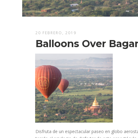
20 FEBRERO, 2019
Balloons Over Baga
Disfruta de un espectacular paseo en globo aerostá