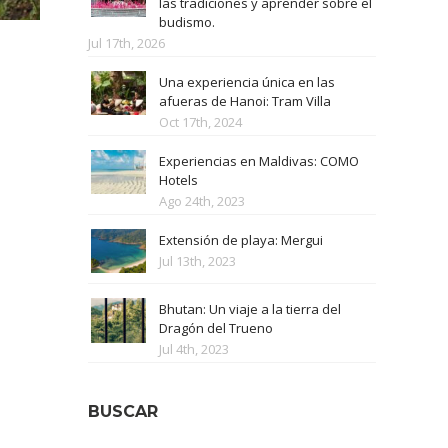
las tradiciones y aprender sobre el
budismo.
Jul 17th, 2026
Una experiencia única en las
afueras de Hanoi: Tram Villa
Oct 17th, 2024
Experiencias en Maldivas: COMO
Hotels
Ago 24th, 2023
Extensión de playa: Mergui
Jul 13th, 2023
Bhutan: Un viaje a la tierra del
Dragón del Trueno
Jul 4th, 2023
BUSCAR