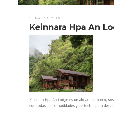
13 MARZO, 2019
Keinnara Hpa An L
Keinnara Hpa An Lodge es un alojamiento eco, sost
con todas las comodidades y perfectos para descan