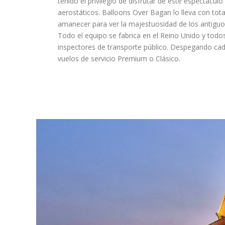
tenido el privilegio de disfrutar de este espectácu
aerostáticos. Balloons Over Bagan lo lleva con tot
amanecer para ver la majestuosidad de los antiguos
Todo el equipo se fabrica en el Reino Unido y todos
inspectores de transporte público. Despegando ca
vuelos de servicio Premium o Clásico.