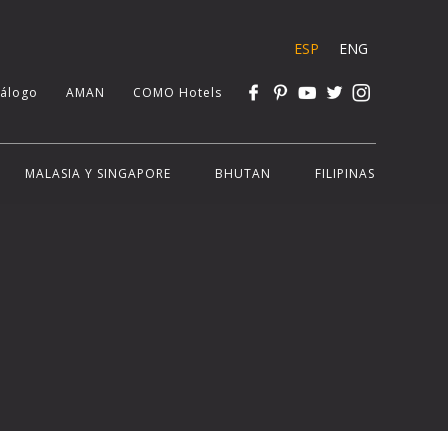
ESP
ENG
tálogo
AMAN
COMO Hotels
MALASIA Y SINGAPORE
BHUTAN
FILIPINAS