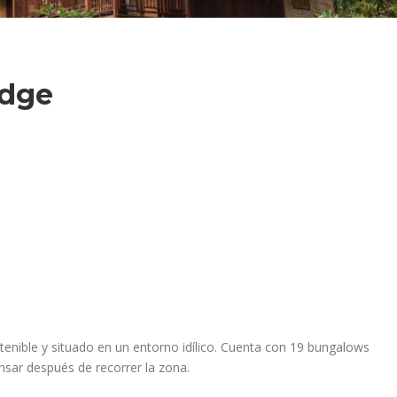
odge
enible y situado en un entorno idílico. Cuenta con 19 bungalows
sar después de recorrer la zona.