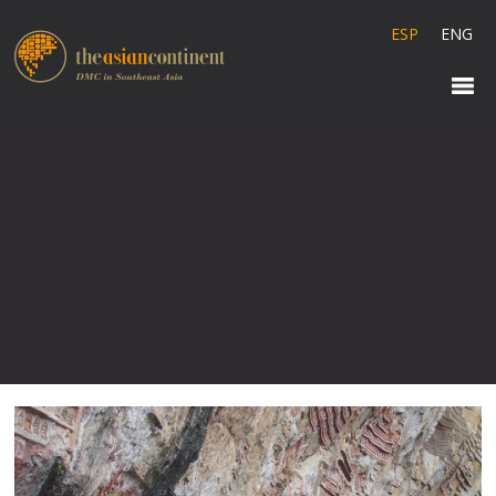
ESP
ENG