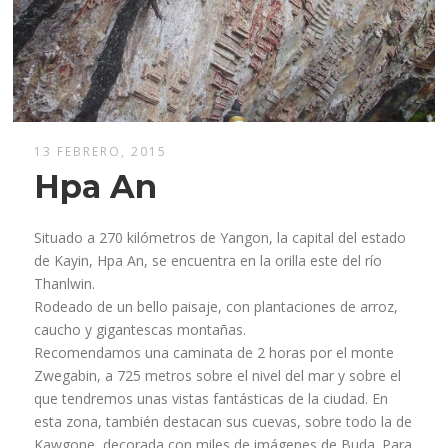
13 FEBRERO, 2015
Hpa An
Situado a 270 kilómetros de Yangon, la capital del estado
de Kayin, Hpa An, se encuentra en la orilla este del río
Thanlwin.
Rodeado de un bello paisaje, con plantaciones de arroz,
caucho y gigantescas montañas.
Recomendamos una caminata de 2 horas por el monte
Zwegabin, a 725 metros sobre el nivel del mar y sobre el
que tendremos unas vistas fantásticas de la ciudad. En
esta zona, también destacan sus cuevas, sobre todo la de
Kawgone, decorada con miles de imágenes de Buda. Para