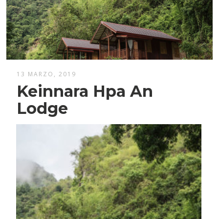
13 MARZO, 2019
Keinnara Hpa An
Lodge