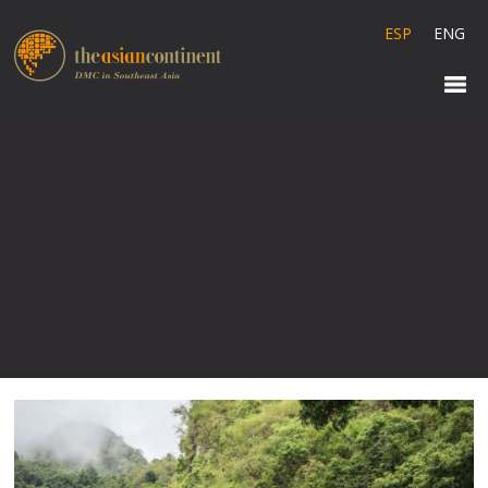
ESP
ENG