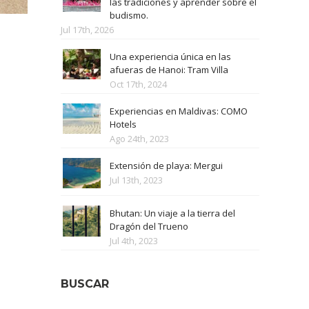
las tradiciones y aprender sobre el
budismo.
Jul 17th, 2026
Una experiencia única en las
afueras de Hanoi: Tram Villa
Oct 17th, 2024
Experiencias en Maldivas: COMO
Hotels
Ago 24th, 2023
Extensión de playa: Mergui
Jul 13th, 2023
Bhutan: Un viaje a la tierra del
Dragón del Trueno
Jul 4th, 2023
BUSCAR