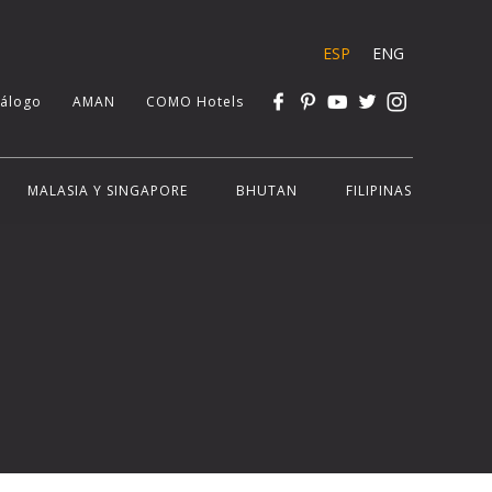
ESP
ENG
tálogo
AMAN
COMO Hotels
MALASIA Y SINGAPORE
BHUTAN
FILIPINAS