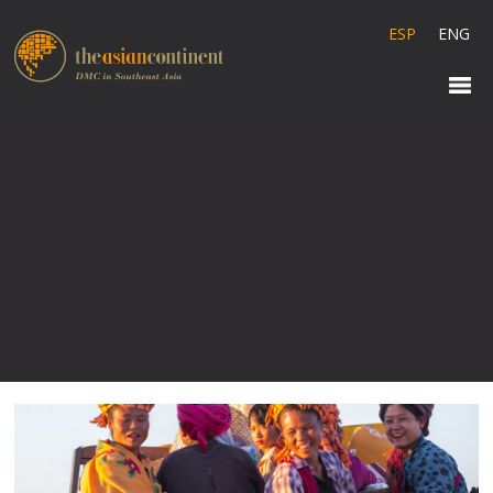
ESP
ENG