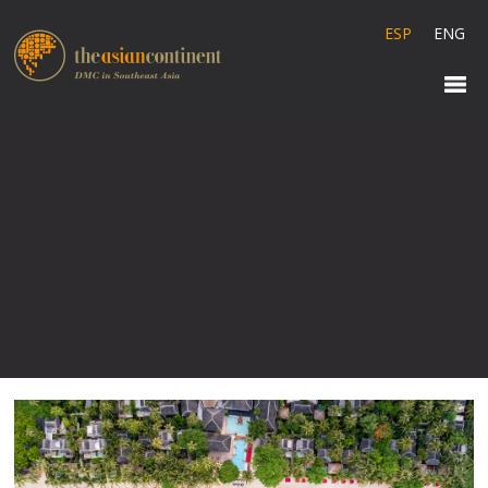
ESP
ENG