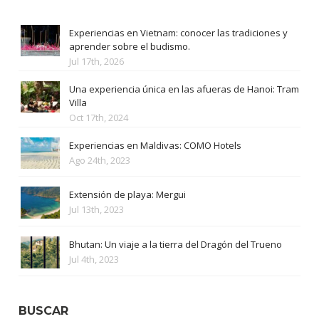
Experiencias en Vietnam: conocer las tradiciones y
aprender sobre el budismo.
Jul 17th, 2026
Una experiencia única en las afueras de Hanoi: Tram
Villa
Oct 17th, 2024
Experiencias en Maldivas: COMO Hotels
Ago 24th, 2023
Extensión de playa: Mergui
Jul 13th, 2023
Bhutan: Un viaje a la tierra del Dragón del Trueno
Jul 4th, 2023
BUSCAR