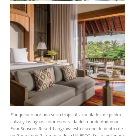
Flanqueado por una selva tropical, acantilados de piedra
caliza y las aguas color esmeralda del mar de Andamán,
Four Seasons Resort Langkawi está escondido dentro de
un Geoparque Patrimonio de la UNESCO. Sus pabellones y