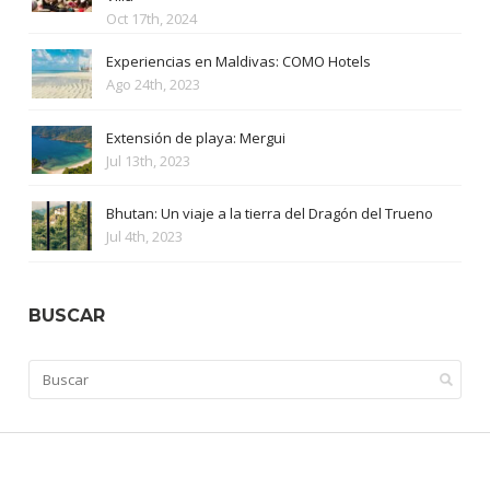
Oct 17th, 2024
Experiencias en Maldivas: COMO Hotels
Ago 24th, 2023
Extensión de playa: Mergui
Jul 13th, 2023
Bhutan: Un viaje a la tierra del Dragón del Trueno
Jul 4th, 2023
BUSCAR