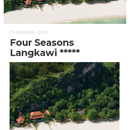
17 FEBRERO, 2015
Four Seasons
Langkawi *****