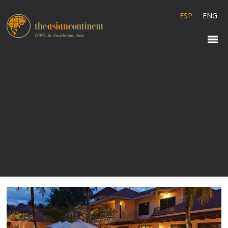
ESP
ENG