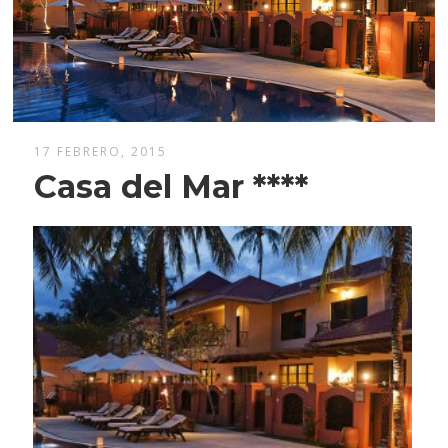
17 FEBRERO, 2015
Casa del Mar ****