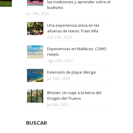
las tradiciones y aprender sobre el
budismo.
Jul 17th, 2026
Una experiencia única en las
afueras de Hanoi: Tram Villa
Oct 17th, 2024
Experiencias en Maldivas: COMO
Hotels
Ago 24th, 2023
Extensión de playa: Mergui
Jul 13th, 2023
Bhutan: Un viaje a la tierra del
Dragón del Trueno
Jul 4th, 2023
BUSCAR