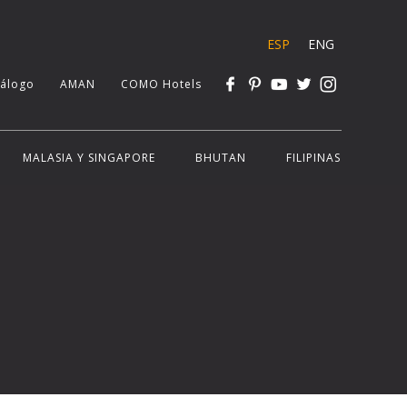
ESP
ENG
tálogo
AMAN
COMO Hotels
MALASIA Y SINGAPORE
BHUTAN
FILIPINAS