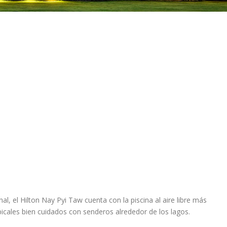
al, el Hilton Nay Pyi Taw cuenta con la piscina al aire libre más
picales bien cuidados con senderos alrededor de los lagos.