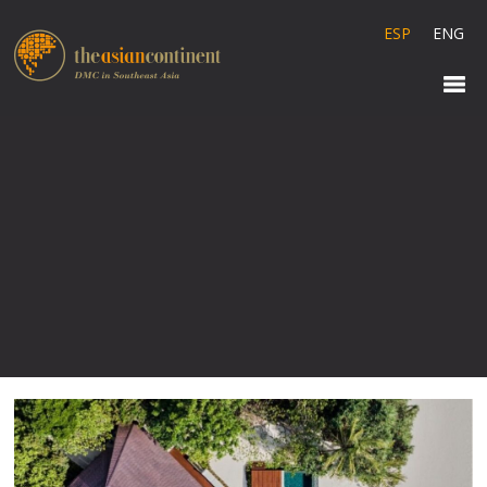
ESP
ENG