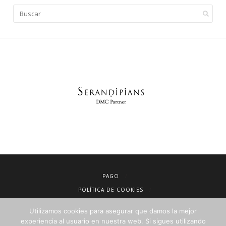
PAGO
POLÍTICA DE COOKIES
AVISO LEGAL
Utilizamos cookies para asegurar que damos la mejor
CONDICIONES DE VENTA
experiencia al usuario en nuestra web. Si sigues utilizando