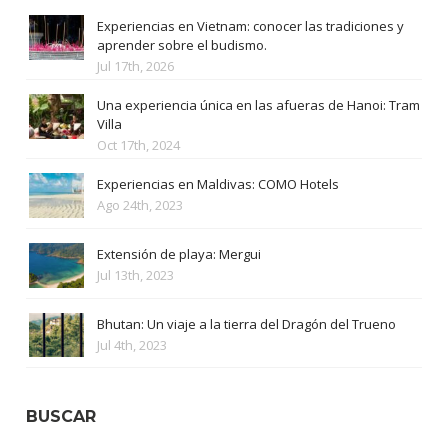
Experiencias en Vietnam: conocer las tradiciones y
aprender sobre el budismo.
Jul 17th, 2026
Una experiencia única en las afueras de Hanoi: Tram
Villa
Oct 17th, 2024
Experiencias en Maldivas: COMO Hotels
Ago 24th, 2023
Extensión de playa: Mergui
Jul 13th, 2023
Bhutan: Un viaje a la tierra del Dragón del Trueno
Jul 4th, 2023
BUSCAR