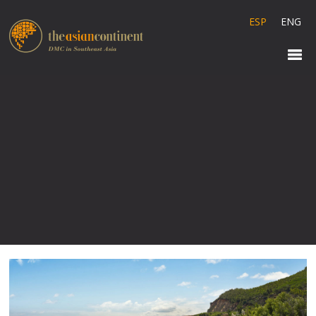
ESP
ENG