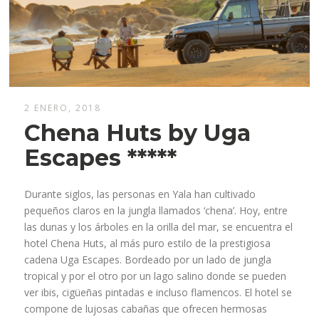
2 ENERO, 2018
Chena Huts by Uga
Escapes *****
Durante siglos, las personas en Yala han cultivado
pequeños claros en la jungla llamados ‘chena’. Hoy, entre
las dunas y los árboles en la orilla del mar, se encuentra el
hotel Chena Huts, al más puro estilo de la prestigiosa
cadena Uga Escapes. Bordeado por un lado de jungla
tropical y por el otro por un lago salino donde se pueden
ver ibis, cigüeñas pintadas e incluso flamencos. El hotel se
compone de lujosas cabañas que ofrecen hermosas