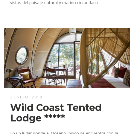
vistas del paisaje natural y marino circundante.
2 ENERO, 2018
Wild Coast Tented
Lodge *****
En un lugar donde el Océano Índico se encuentra con la