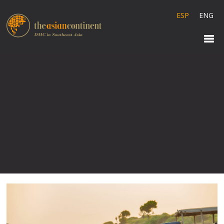
ESP
ENG