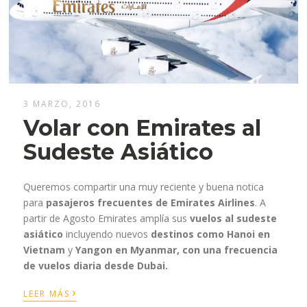
3 MARZO, 2016
Volar con Emirates al
Sudeste Asiático
Queremos compartir una muy reciente y buena notica
para
pasajeros frecuentes de Emirates Airlines
. A
partir de Agosto Emirates amplía sus
vuelos al sudeste
asiático
incluyendo nuevos
destinos como Hanoi en
Vietnam
y
Yangon en Myanmar, con una frecuencia
de vuelos diaria desde Dubai.
›
LEER MÁS