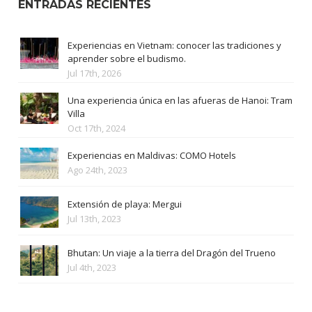
ENTRADAS RECIENTES
Experiencias en Vietnam: conocer las tradiciones y
aprender sobre el budismo.
Jul 17th, 2026
Una experiencia única en las afueras de Hanoi: Tram
Villa
Oct 17th, 2024
Experiencias en Maldivas: COMO Hotels
Ago 24th, 2023
Extensión de playa: Mergui
Jul 13th, 2023
Bhutan: Un viaje a la tierra del Dragón del Trueno
Jul 4th, 2023