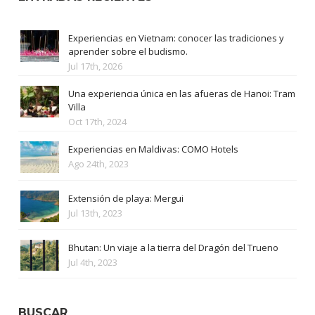
Experiencias en Vietnam: conocer las tradiciones y
aprender sobre el budismo.
Jul 17th, 2026
Una experiencia única en las afueras de Hanoi: Tram
Villa
Oct 17th, 2024
Experiencias en Maldivas: COMO Hotels
Ago 24th, 2023
Extensión de playa: Mergui
Jul 13th, 2023
Bhutan: Un viaje a la tierra del Dragón del Trueno
Jul 4th, 2023
BUSCAR