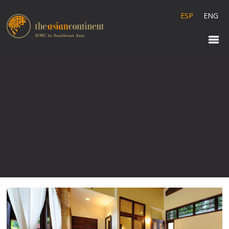
ESP
ENG