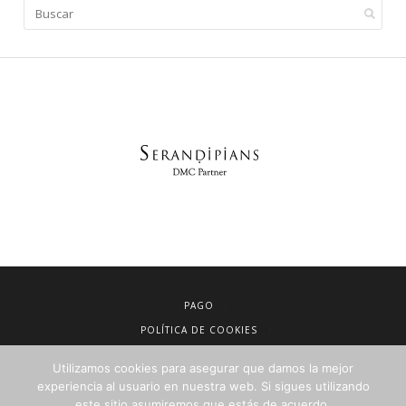
PAGO
POLÍTICA DE COOKIES
AVISO LEGAL
Utilizamos cookies para asegurar que damos la mejor
CONDICIONES DE VENTA
experiencia al usuario en nuestra web. Si sigues utilizando
este sitio asumiremos que estás de acuerdo.
POLÍTICA DE PRIVACIDAD