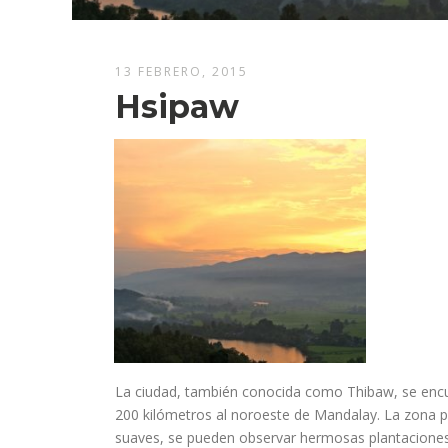
13 FEBRERO, 2015
Hsipaw
La ciudad, también conocida como Thibaw, se encuen
200 kilómetros al noroeste de Mandalay. La zona p
suaves, se pueden observar hermosas plantaciones 