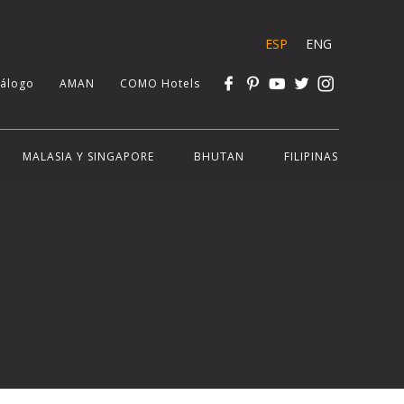
ESP
ENG
tálogo
AMAN
COMO Hotels
MALASIA Y SINGAPORE
BHUTAN
FILIPINAS