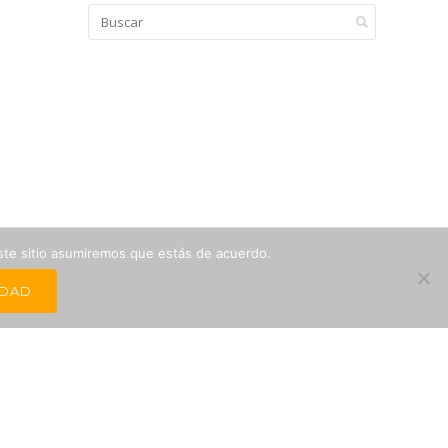
este sitio asumiremos que estás de acuerdo.
IDAD
NEWSLETTER PARA AGENCIAS DE VIAJES