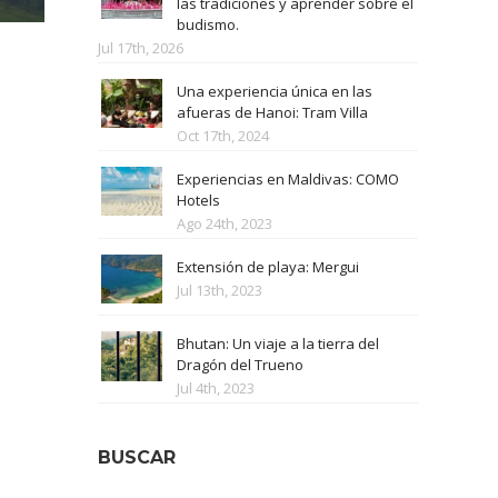
las tradiciones y aprender sobre el
budismo.
Jul 17th, 2026
Una experiencia única en las
afueras de Hanoi: Tram Villa
Oct 17th, 2024
Experiencias en Maldivas: COMO
Hotels
Ago 24th, 2023
Extensión de playa: Mergui
Jul 13th, 2023
Bhutan: Un viaje a la tierra del
Dragón del Trueno
Jul 4th, 2023
BUSCAR